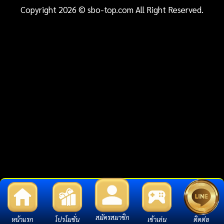
Copyright 2026 © sbo-top.com All Right Reserved.
สมัครสมาชิก
หน้าแรก
โปรโมชั่น
เข้าเล่น
ติดต่อ